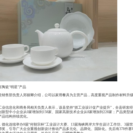
陶瓷“明星”产品
销售部负责人郑丽卿介绍，公司以家用餐具为主营产品，高度重视产品制作材料升级与
信息化和商务局相关负责人表示，该县坚持“抓工业设计促产业提升”，全县研发经费投入从2
创新型中小企业从0家增加到158家、国家高新技术企业从8家增加到228家；产品类
产品结构持续优化。
德化连续举办9届“何朝宗杯”工业设计大赛、13届海峡两岸大学生设计工作坊、3届世界
师奖，引导广大企业重视创新设计推动产品多元化、品牌化、国际化。先后有378件赛