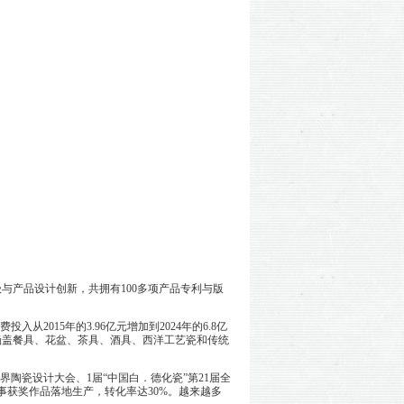
产品设计创新，共拥有100多项产品专利与版
015年的3.96亿元增加到2024年的6.8亿
型涵盖餐具、花盆、茶具、酒具、西洋工艺瓷和传统
陶瓷设计大会、1届“中国白．德化瓷”第21届全
事获奖作品落地生产，转化率达30%。越来越多