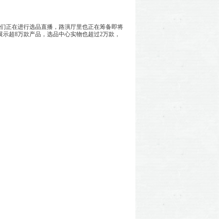
播们正在进行选品直播，路演厅里也正在筹备即将
展示超8万款产品，选品中心实物也超过2万款，