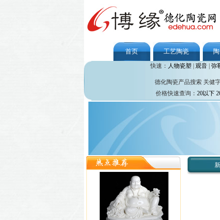
首页
工艺陶瓷
陶
快速：
人物瓷塑
|
观音
|
弥
德化陶瓷产品搜索 关健
价格快速查询：
20以下
2