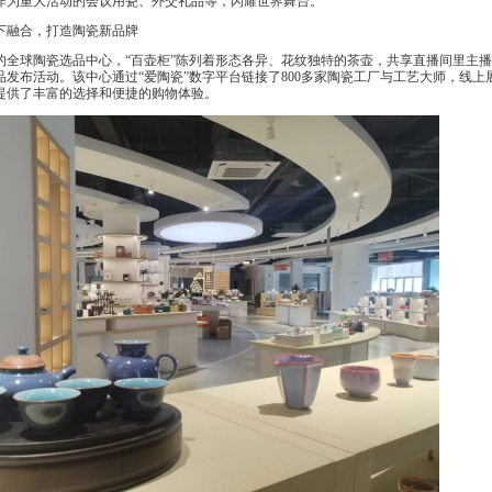
作为重大活动的会议用瓷、外交礼品等，闪耀世界舞台。
融合，打造陶瓷新品牌
全球陶瓷选品中心，“百壶柜”陈列着形态各异、花纹独特的茶壶，共享直播间里主
品发布活动。该中心通过“爱陶瓷”数字平台链接了800多家陶瓷工厂与工艺大师，线上
提供了丰富的选择和便捷的购物体验。