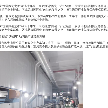
“世界陶瓷之都”称号十年来，大力推进“陶瓷+”产业融合，从设计创新到供应链整合
陶瓷产业集群化、区域品牌国际化”的特色发展之路，推动陶瓷产业集群迈向千亿目标
瓷日益成为连接传统与现代、东方与世界的文化桥梁。近年来，德化全力推进陶瓷产业
钦在第六届德化陶瓷博览会致辞中表示。
“世界陶瓷之都”称号十年来，大力推进“陶瓷+”产业融合，从设计创新到供应链整合
陶瓷产业集群化、区域品牌国际化”的特色发展之路，推动陶瓷产业集群迈向千亿目标
园区“试验田” 助陶瓷产业转型升级
宝陶瓷有限公司的智能化生产车间，滚压、脱坯、烘烤、修坯、擦水等陶瓷制作工序
过引入先进的自动化设备，现只需个把人就能操控整条生产流水线，且产品品质也更有