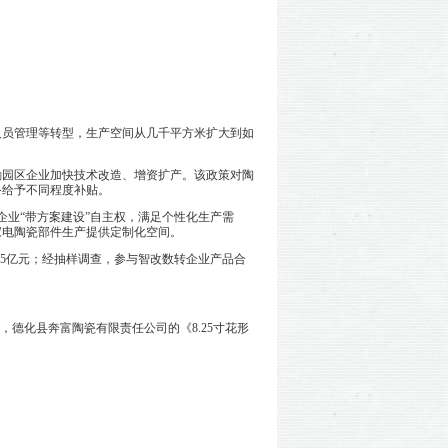
人员管理等转型，生产空间从几千平方米扩大到如
励园区企业加快技术改造、增资扩产。该政策对陶
备给予不同程度补贴。
企业“带方案建设”自主权，满足个性化生产需
家电陶瓷部件生产提供定制化空间。
475亿元；经抽样调查，参与智改数转企业产品合
德化县奔富陶瓷有限责任公司的《8.25寸花形