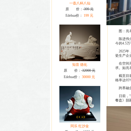
一壶八杯八仙
原 价：
399 元
Edehua价：
199 元
图：兆丰
陈进伟介
今的4.5
2025
瓷生产企
在空间开
知音 德化
求。如兆
原 价：
32000 元
截至目前
Edehua价：
30000 元
格率达95
跨界融合
日前，“
餐盘》脱
同乐 红沙金