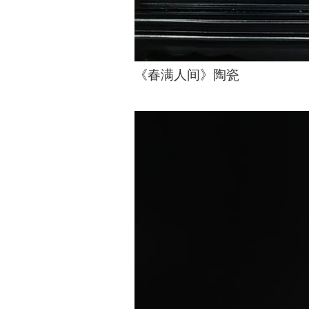
《春满人间》陶瓷