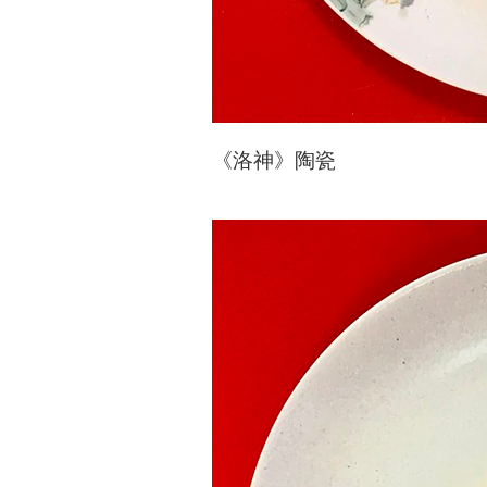
《洛神》陶瓷