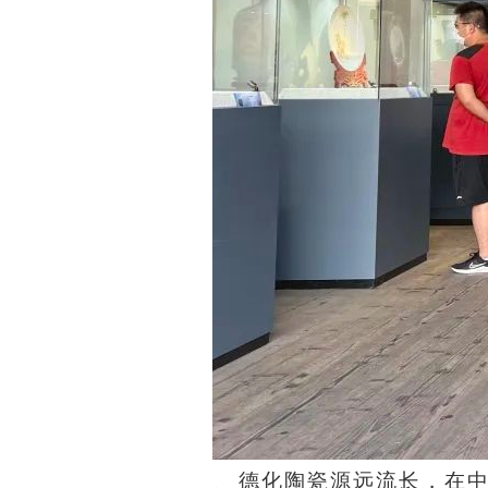
德化陶瓷源远流长，在