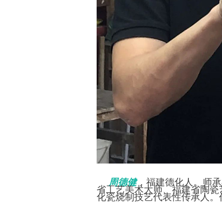
周德健
，
福建德化人。师承
省工艺美术大师、福建省陶瓷
化瓷烧制技艺代表性传承人。