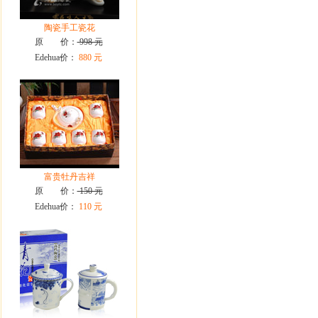
陶瓷手工瓷花
原 价：
998 元
Edehua价：
880 元
富贵牡丹吉祥
原 价：
150 元
Edehua价：
110 元