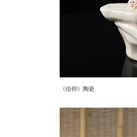
《信仰》陶瓷