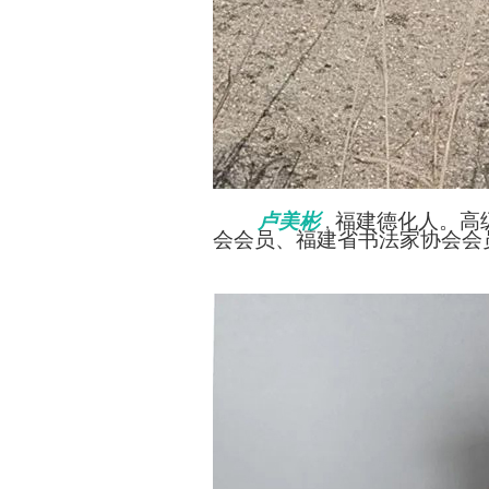
卢美彬
福建德化人。高
，
会会员、福建省书法家协会会