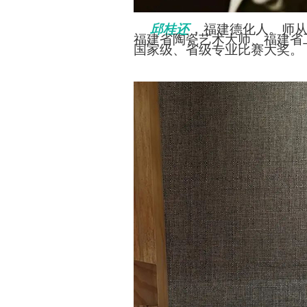
，
邱桂还
福建德化人。师从
福建省陶瓷艺术大师、福建省
国家级、省级专业比赛大奖。