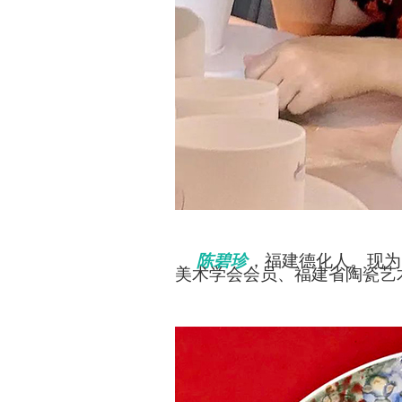
陈碧珍
，福建德化人。现为
美术学会会员、福建省陶瓷艺