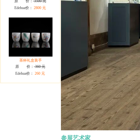
原 价：
3500 元
Edehua价：
2800 元
茶杯礼盒装手
原 价：
360 元
Edehua价：
260 元
参展艺术家