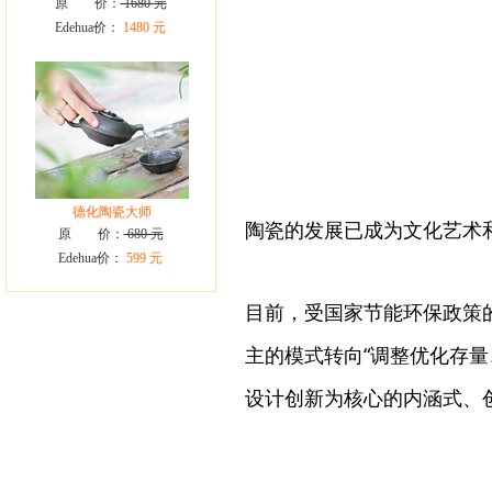
原 价：
1680 元
Edehua价：
1480 元
德化陶瓷大师
陶瓷的发展已成为文化艺术
原 价：
680 元
Edehua价：
599 元
目前，受国家节能环保政策
主的模式转向“调整优化存
设计创新为核心的内涵式、