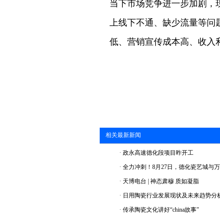
当下市场竞争进一步加剧，
上线下不通、缺少流量等问
低、营销宣传成本高、收入
相关最新新闻
·
政永高速德化段项目昨开工
·
全力冲刺！8月27日，德化瓷艺城与
·
天博电台 | 神态肃穆 质如凝脂
·
日用陶瓷行业发展现状及未来趋势分
·
传承陶瓷文化讲好“china故事”