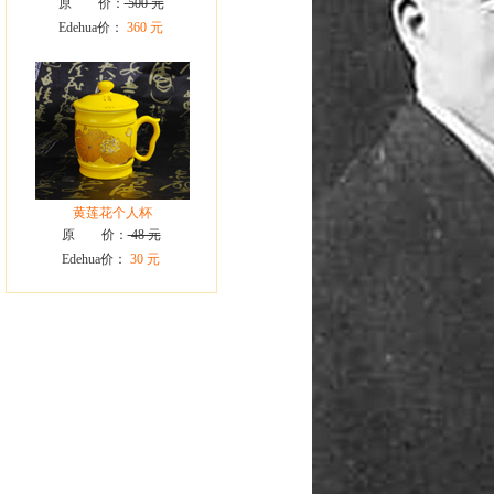
原 价：
500 元
Edehua价：
360 元
黄莲花个人杯
原 价：
48 元
Edehua价：
30 元