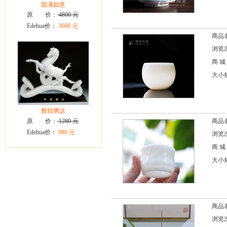
圆满如意
原 价：
4800 元
Edehua价：
3600 元
商品
浏览次
商 城
大小规
辉煌腾达
原 价：
1280 元
商品
Edehua价：
980 元
浏览次
商 城
大小规
商品
浏览次