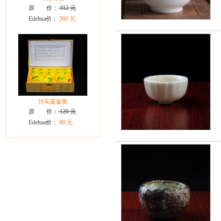
原 价：
312 元
Edehua价：
260 元
16头蓝金鱼
原 价：
120 元
Edehua价：
80 元