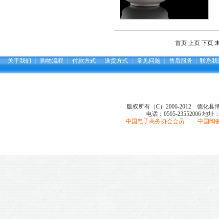
首页 上页
下页
关于我们
┆
购物流程
┆
付款方式
┆
送货方式
┆
常见问题
┆
售后服务
┆
联系我
版权所有（C）2006-2012 德化
电话：0595-23552006
地址
中国电子商务协会会员 中国陶