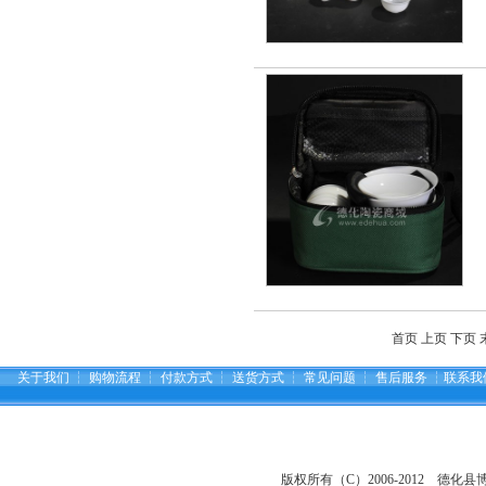
首页 上页 下页 
关于我们
┆
购物流程
┆
付款方式
┆
送货方式
┆
常见问题
┆
售后服务
┆
联系我
版权所有（C）2006-2012 德化