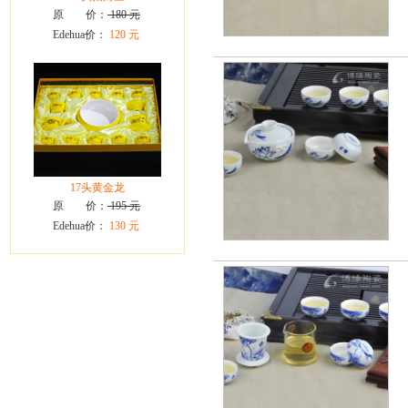
原 价：
180 元
Edehua价：
120 元
17头黄金龙
原 价：
195 元
Edehua价：
130 元