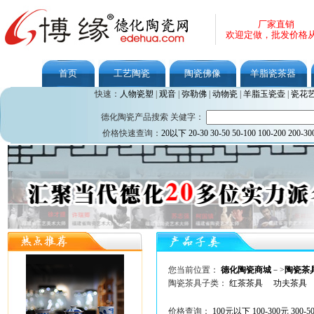
厂家直销
欢迎定做，批发价格
首页
工艺陶瓷
陶瓷佛像
羊脂瓷茶器
快速：
人物瓷塑
|
观音
|
弥勒佛
|
动物瓷
|
羊脂玉瓷壶
|
瓷花
德化陶瓷产品搜索 关健字：
价格快速查询：
20以下
20-30
30-50
50-100
100-200
200-30
您当前位置：
德化陶瓷商城
－>
陶瓷茶
陶瓷茶具子类：
红茶茶具
功夫茶具
价格查询：
100元以下
100-300元
300-5