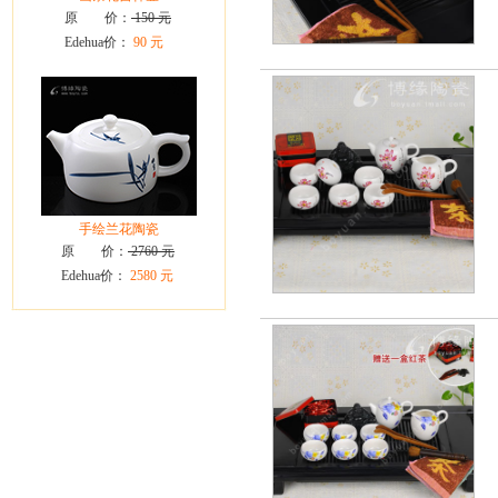
原 价：
150 元
Edehua价：
90 元
手绘兰花陶瓷
原 价：
2760 元
Edehua价：
2580 元