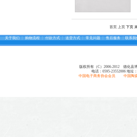
首页 上页
下页
关于我们
┆
购物流程
┆
付款方式
┆
送货方式
┆
常见问题
┆
售后服务
┆
联系我
版权所有（C）2006-2012 德化
电话：0595-23552006
地址
中国电子商务协会会员 中国陶