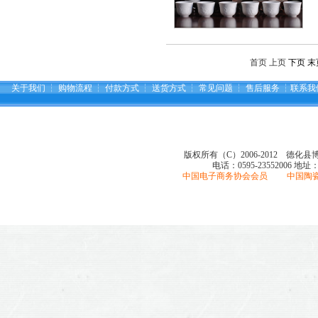
首页 上页
下页
末
关于我们
┆
购物流程
┆
付款方式
┆
送货方式
┆
常见问题
┆
售后服务
┆
联系我
版权所有（C）2006-2012 德化
电话：0595-23552006
地址
中国电子商务协会会员 中国陶