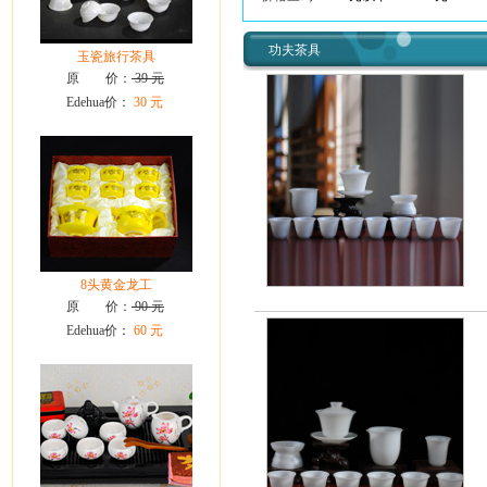
功夫茶具
玉瓷旅行茶具
原 价：
39 元
Edehua价：
30 元
8头黄金龙工
原 价：
90 元
Edehua价：
60 元