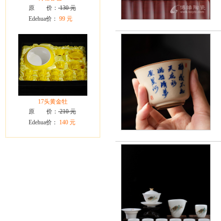
原 价：
130 元
Edehua价：
99 元
17头黄金牡
原 价：
210 元
Edehua价：
140 元