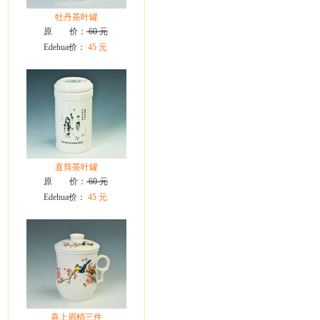
牡丹茶叶罐
原 价：
60 元
Edehua价：
45 元
直筒茶叶罐
原 价：
60 元
Edehua价：
45 元
喜上眉梢三件