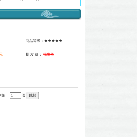
商品等级：★★★★★
 元
批 发 价：
批发价
到第：
页