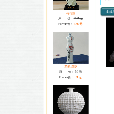
曲线
荷花瓶
原 价：
758 元
Edehua价：
458 元
花瓶 唐韵
原 价：
50 元
Edehua价：
39 元