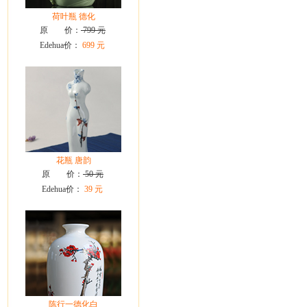
荷叶瓶 德化
原 价：
799 元
Edehua价：
699 元
花瓶 唐韵
原 价：
50 元
Edehua价：
39 元
陈行一德化白