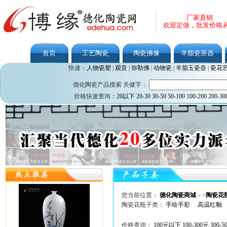
厂家直销
欢迎定做，批发价格
首页
工艺陶瓷
陶瓷佛像
羊脂瓷茶器
快速：
人物瓷塑
|
观音
|
弥勒佛
|
动物瓷
|
羊脂玉瓷壶
|
瓷花
德化陶瓷产品搜索 关健字：
价格快速查询：
20以下
20-30
30-50
50-100
100-200
200-30
您当前位置：
德化陶瓷商城
－>
陶瓷花
陶瓷花瓶子类：
手绘手彩
高温红釉
价格查询：
100元以下
100-300元
300-5