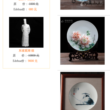
原 价：
1000 元
Edehua价：
680 元
东坡观潮 德
原 价：
10800 元
Edehua价：
9000 元