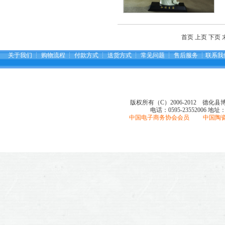
首页 上页 下页 
关于我们
┆
购物流程
┆
付款方式
┆
送货方式
┆
常见问题
┆
售后服务
┆
联系我
版权所有（C）2006-2012 德化
电话：0595-23552006
地址
中国电子商务协会会员 中国陶