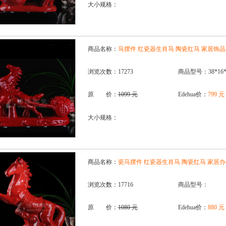
大小规格：
商品名称：
马摆件 红瓷器生肖马 陶瓷红马 家居饰
浏览次数：17273
商品型号：38*16*
原 价：
1099 元
Edehua价：
799 元
大小规格：
商品名称：
瓷马摆件 红瓷器生肖马 陶瓷红马 家居
浏览次数：17716
商品型号：
原 价：
1080 元
Edehua价：
880 元