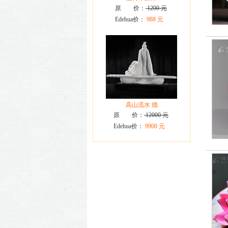
原 价：
1200 元
Edehua价：
988 元
高山流水 德
原 价：
12000 元
Edehua价：
9900 元