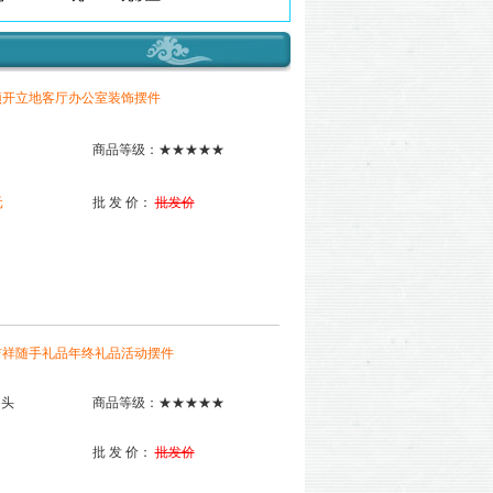
顶开立地客厅办公室装饰摆件
商品等级：★★★★★
元
批 发 价：
批发价
吉祥随手礼品年终礼品活动摆件
当头
商品等级：★★★★★
批 发 价：
批发价