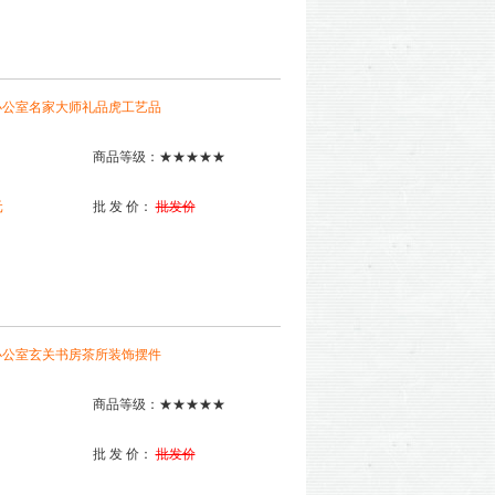
办公室名家大师礼品虎工艺品
商品等级：★★★★★
元
批 发 价：
批发价
办公室玄关书房茶所装饰摆件
商品等级：★★★★★
批 发 价：
批发价