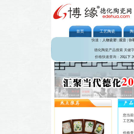
首页
工艺陶瓷
陶
快速：
人物瓷塑
|
观音
|
弥
德化陶瓷产品搜索 关健
价格快速查询：
20以下
2
您当前
工艺陶
价格