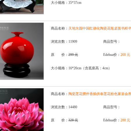
大小规格：35*37cm
商品名称：
天地方圆中国红德化陶瓷花瓶桌面书柜
浏览次数：11909
商品型号：
原 价：
299 元
Edehua价：
268 元
大小规格：16*20cm（含底座高：4cm）
商品名称：
陶瓷莲花摆件香插供奉莲花粉色家居会
浏览次数：14480
商品型号：
原 价：
328 元
Edehua价：
288 元