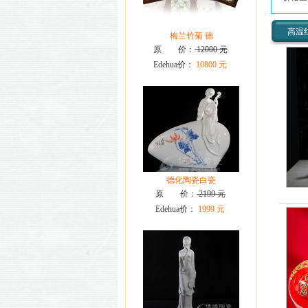
高温
梅兰竹菊 德
原 价：
12000 元
Edehua价：
10800 元
德化陶瓷白瓷
原 价：
2199 元
Edehua价：
1999 元