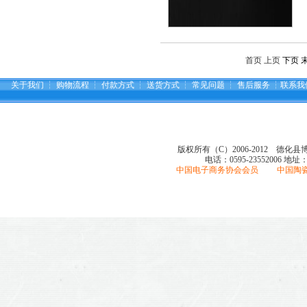
首页 上页
下页
关于我们
┆
购物流程
┆
付款方式
┆
送货方式
┆
常见问题
┆
售后服务
┆
联系我
版权所有（C）2006-2012 德化
电话：0595-23552006
地址
中国电子商务协会会员 中国陶