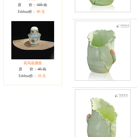
原 价：
105 元
Edehua价：
80 元
花鸟温酒壶
原 价：
45 元
Edehua价：
20 元