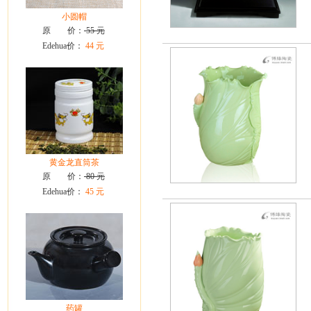
小圆帽
原 价：
55 元
Edehua价：
44 元
黄金龙直筒茶
原 价：
80 元
Edehua价：
45 元
药罐